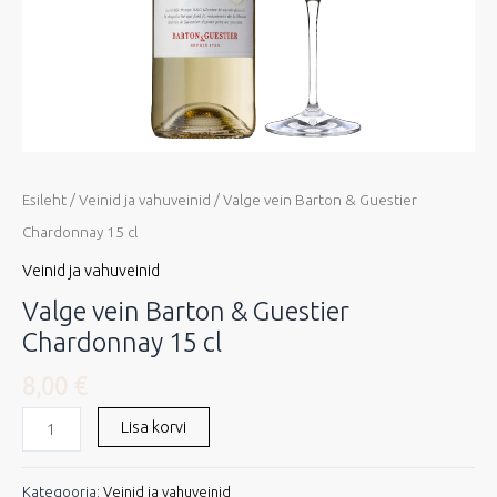
Esileht
/
Veinid ja vahuveinid
/ Valge vein Barton & Guestier
Chardonnay 15 cl
Veinid ja vahuveinid
Valge vein Barton & Guestier
Chardonnay 15 cl
8,00
€
Lisa korvi
Kategooria:
Veinid ja vahuveinid