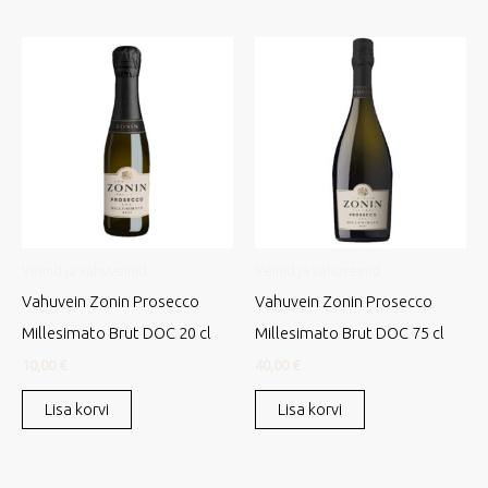
Veinid ja vahuveinid
Veinid ja vahuveinid
Vahuvein Zonin Prosecco
Vahuvein Zonin Prosecco
Millesimato Brut DOC 20 cl
Millesimato Brut DOC 75 cl
10,00
€
40,00
€
Lisa korvi
Lisa korvi