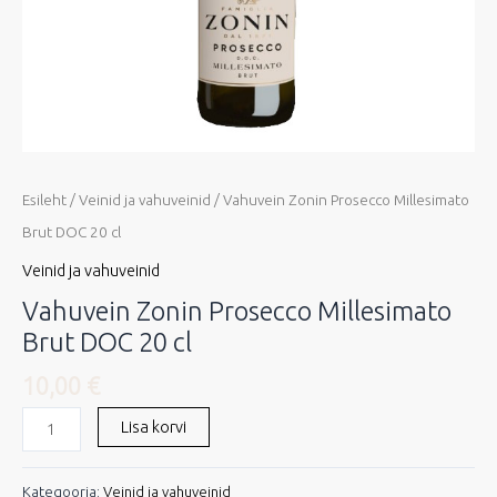
Esileht
/
Veinid ja vahuveinid
/ Vahuvein Zonin Prosecco Millesimato
Brut DOC 20 cl
Veinid ja vahuveinid
Vahuvein Zonin Prosecco Millesimato
Brut DOC 20 cl
10,00
€
Lisa korvi
Kategooria:
Veinid ja vahuveinid