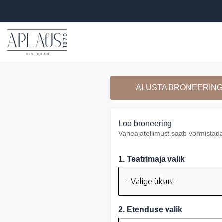
ALUSTA BRONEERIN
Loo broneering
Vaheajatellimust saab vormistada
1. Teatrimaja valik
2. Etenduse valik