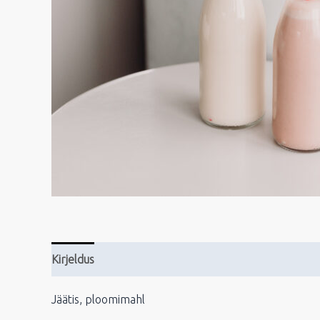
Kirjeldus
Jäätis, ploomimahl